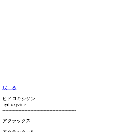
戻 る
ヒドロキシジン
hydroxyzine
--------------------------------------------------
アタラックス