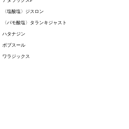
アタラックスP
〈塩酸塩〉ジスロン
〈パモ酸塩〉タランキジャスト
ハタナジン
ボブスール
ワラジックス