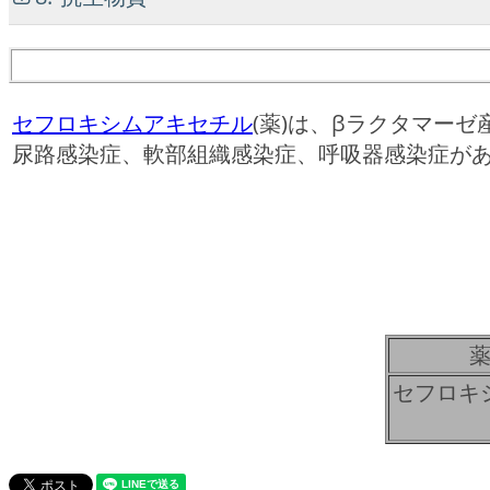
セフロキシムアキセチル
(薬)は、βラクタマー
尿路感染症、軟部組織感染症、呼吸器感染症が
セフロキ