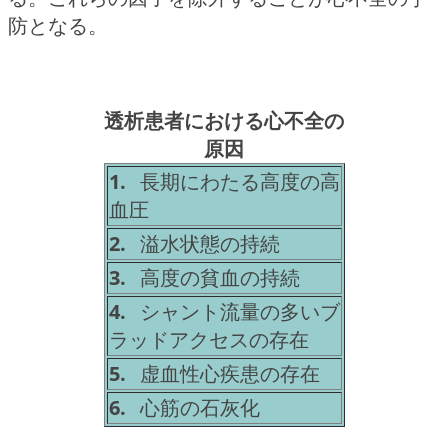
防となる。
透析患者における心不全の
原因
1.
長期にわたる高度の高
血圧
2.
溢水状態の持続
3.
高度の貧血の持続
4.
シャント流量の多いブ
ラッドアクセスの存在
5.
虚血性心疾患の存在
6.
心筋の石灰化