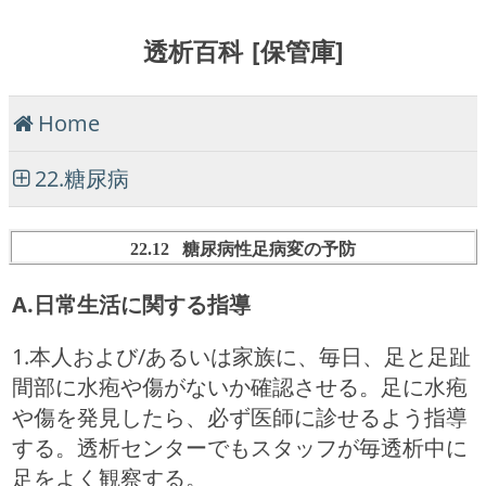
透析百科 [保管庫]
Home
22.糖尿病
22.12 糖尿病性足病変の予防
A.日常生活に関する指導
1.本人および/あるいは家族に、毎日、足と足趾
間部に水疱や傷がないか確認させる。足に水疱
や傷を発見したら、必ず医師に診せるよう指導
する。透析センターでもスタッフが毎透析中に
足をよく観察する。